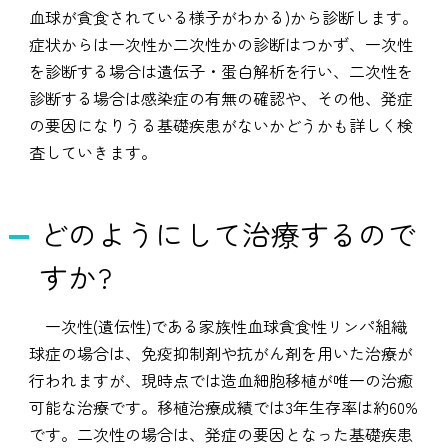
血球が貪食されている様子がわかる)から診断します。
症状からは一次性か二次性かの診断はつかず、一次性
を診断する場合は遺伝子・蛋白解析を行い、二次性を
診断する場合は感染症の有無の確認や、その他、発症
の要因になりうる基礎疾患がないかどうかも詳しく検
査していきます。
どのようにして治療するので
すか?
一次性(遺伝性)である家族性血球貪食性リンパ組織
球症の場合は、免疫抑制剤や抗がん剤を用いた治療が
行われますが、現時点では造血細胞移植が唯一の治癒
可能な治療です。移植治療成績では3年生存率は約60%
です。二次性の場合は、発症の要因となった基礎疾患