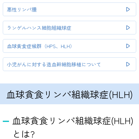
悪性リンパ腫
ランゲルハンス細胞組織球症
血球貪食症候群（HPS、HLH）
小児がんに対する造血幹細胞移植について
血球貪食リンパ組織球症(HLH)
血球貪食リンパ組織球症(HLH)
とは?