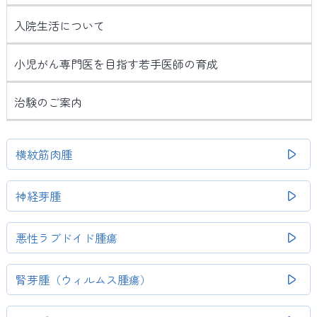
入院生活について
小児がん専門医を目指す若手医師の育成
治験のご案内
横紋筋肉腫
神経芽腫
悪性ラブドイド腫瘍
腎芽腫（ウィルムス腫瘍）