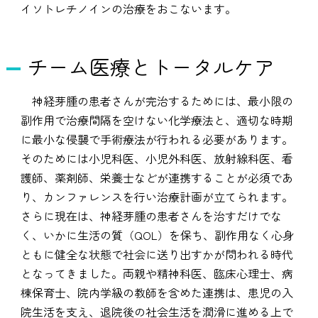
イソトレチノインの治療をおこないます。
チーム医療とトータルケア
神経芽腫の患者さんが完治するためには、最小限の
副作用で治療間隔を空けない化学療法と、適切な時期
に最小な侵襲で手術療法が行われる必要があります。
そのためには小児科医、小児外科医、放射線科医、看
護師、薬剤師、栄養士などが連携することが必須であ
り、カンファレンスを行い治療計画が立てられます。
さらに現在は、神経芽腫の患者さんを治すだけでな
く、いかに生活の質（QOL）を保ち、副作用なく心身
ともに健全な状態で社会に送り出すかが問われる時代
となってきました。両親や精神科医、臨床心理士、病
棟保育士、院内学級の教師を含めた連携は、患児の入
院生活を支え、退院後の社会生活を潤滑に進める上で