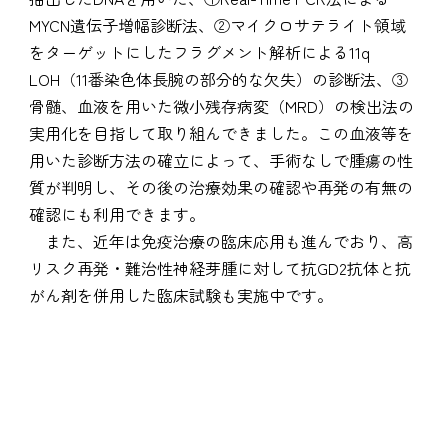
MYCN遺伝子増幅診断法、②マイクロサテライト領域
をターゲットにしたフラグメント解析による11q
LOH（11番染色体長腕の部分的な欠失）の診断法、③
骨髄、血液を用いた微小残存病変（MRD）の検出法の
実用化を目指して取り組んできました。この血液等を
用いた診断方法の確立によって、手術なしで腫瘍の性
質が判明し、その後の治療効果の確認や再発の有無の
確認にも利用できます。
また、近年は免疫治療の臨床応用も進んでおり、高
リスク再発・難治性神経芽腫に対して抗GD2抗体と抗
がん剤を併用した臨床試験も実施中です。