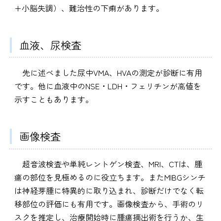
+小脳失調）、難治性の下痢があります。
血液、尿検査
先に述べました尿中VMA、HVAの測定が診断に有用
です。他に血液中のNSE・LDH・フェリチンが高値を
示すこともあります。
画像検査
超音波検査や単純レントゲン検査、MRI、CTは、腫
瘍の部位を見極めるのに役立ちます。またMIBGシンチ
は神経芽腫に特異的に取り込まれ、診断だけでなく転
移部位の評価にも有用です。画像検査から、手術のリ
スクを推定し、治療開始時に腫瘍摘出術を行うか、生