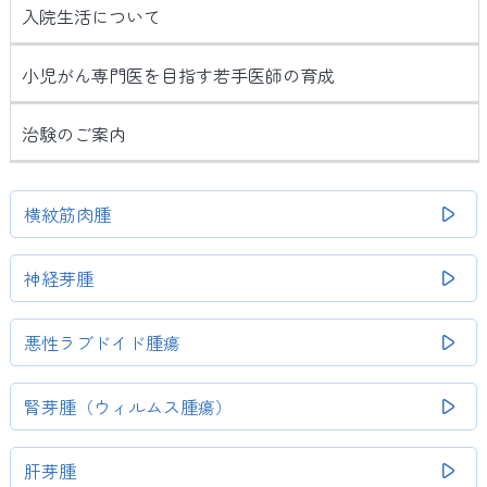
入院生活について
小児がん専門医を目指す若手医師の育成
治験のご案内
横紋筋肉腫
神経芽腫
悪性ラブドイド腫瘍
腎芽腫（ウィルムス腫瘍）
肝芽腫