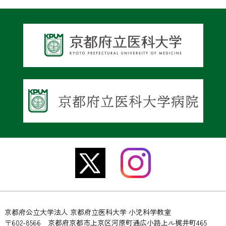
京都府公立大学法人 京都府立医科大学 小児科学教室
〒602-8566 京都府京都市上京区河原町通広小路上ル梶井町465