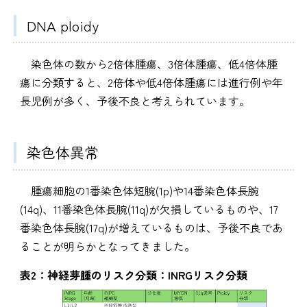
DNA ploidy
染色体の数から2倍体腫瘍、3倍体腫瘍、低4倍体腫
瘍に分類すると、2倍体や低4倍体腫瘍には進行例や年
長児例が多く、予後不良と考えられています。
染色体異常
腫瘍細胞の1番染色体短腕(1p)や14番染色体長腕
(14q)、11番染色体長腕(11q)が欠損しているものや、17
番染色体長腕(17q)が増えているものは、予後不良であ
ることが明らかとなってきました。
表2：神経芽腫のリスク分類：INRGリスク分類