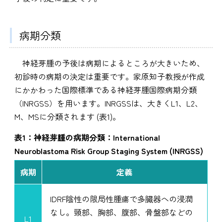
病期分類
神経芽腫の予後は病期によるところが大きいため、
初診時の病期の決定は重要です。家原知子教授が作成
にかかわった国際標準である神経芽腫国際病期分類
（INRGSS）を用います。INRGSSは、大きくL1、L2、
M、MSに分類されます (表1)。
表1：神経芽腫の病期分類：International
Neuroblastoma Risk Group Staging System (INRGSS)
病期
定義
IDRF陰性の限局性腫瘍で多臓器への浸潤
なし。頸部、胸部、腹部、骨盤部などの
L1