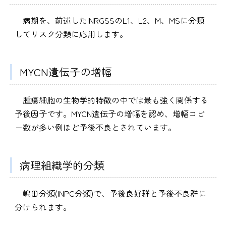
病期を、前述したINRGSSのL1、L2、M、MSに分類
してリスク分類に応用します。
MYCN遺伝子の増幅
腫瘍細胞の生物学的特徴の中では最も強く関係する
予後因子です。MYCN遺伝子の増幅を認め、増幅コピ
ー数が多い例ほど予後不良とされています。
病理組織学的分類
嶋田分類(INPC分類)で、予後良好群と予後不良群に
分けられます。