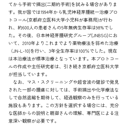
てから手術で摘出(二期的手術)を試みる場合がありま
す。我が国では1994年から乳児神経芽腫統一治療プロ
トコール(京都府立医科大学小児科が事務局)が行わ
れ、約600人の患者さんの5年無病生存率は98%でし
た。その後、日本神経芽腫研究グループ(JNBSG)にお
いて、2010年よりこれまでより薬物療法を弱めた治療
（JN-L-10)を行い、3年全生存率は100％でした。現在
は本治療法が標準治療となっています。本プロトコー
ルの作成や主任研究者は、引き続き京都府立医科大学
が担当しています。
なお、マス・スクリーニングや超音波の健診で発見
された一部の腫瘍に対しては、手術摘出や化学療法な
しで自然退縮を期待して、経過観察のみを行っている
施設もあります。この方針を選択する場合には、充分
な医師からの説明と親御さんの理解、専門医による注
意深い観察が必要です。