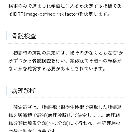
検術のみで済まし化学療法に入るか決定する指標であ
るIDRF (Image-defined risk factor)を決定します。
骨髄検査
初診時の病期の決定には、腸骨の少なくとも左右1か
所ずつから骨髄検査を行い、顕微鏡で骨髄への転移が
ないかを確認する必要があるとされています。
病理診断
確定診断は、腫瘍摘出術や生検術で採取した腫瘍組
織を顕微鏡で診断(病理診断)して決定します。病理組
織分類は嶋田分類(INPC分類)にて行われ、神経芽腫の
予後の判定に重要です。