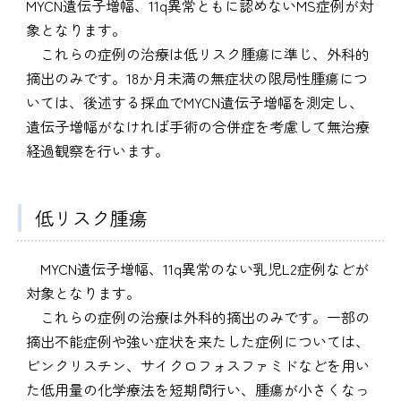
MYCN遺伝子増幅、11q異常ともに認めないMS症例が対
象となります。
これらの症例の治療は低リスク腫瘍に準じ、外科的
摘出のみです。18か月未満の無症状の限局性腫瘍につ
いては、後述する採血でMYCN遺伝子増幅を測定し、
遺伝子増幅がなければ手術の合併症を考慮して無治療
経過観察を行います。
低リスク腫瘍
MYCN遺伝子増幅、11q異常のない乳児L2症例などが
対象となります。
これらの症例の治療は外科的摘出のみです。一部の
摘出不能症例や強い症状を来たした症例については、
ビンクリスチン、サイクロフォスファミドなどを用い
た低用量の化学療法を短期間行い、腫瘍が小さくなっ