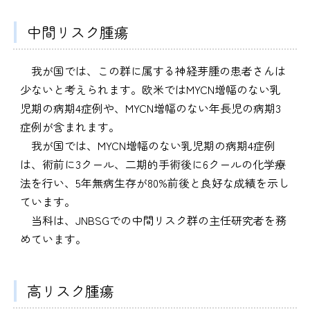
中間リスク腫瘍
我が国では、この群に属する神経芽腫の患者さんは
少ないと考えられます。欧米ではMYCN増幅のない乳
児期の病期4症例や、MYCN増幅のない年長児の病期3
症例が含まれます。
我が国では、MYCN増幅のない乳児期の病期4症例
は、術前に3クール、二期的手術後に6クールの化学療
法を行い、5年無病生存が80%前後と良好な成績を示し
ています。
当科は、JNBSGでの中間リスク群の主任研究者を務
めています。
高リスク腫瘍