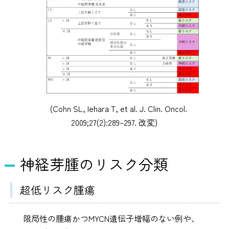
(Cohn SL, Iehara T, et al. J. Clin. Oncol.
2009;27(2):289–297. 改変)
神経芽腫のリスク分類
超低リスク腫瘍
限局性の腫瘍かつMYCN遺伝子増幅のない例や、