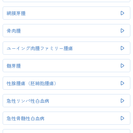
網膜芽腫
骨肉腫
ユーイング肉腫ファミリー腫瘍
髄芽腫
性腺腫瘍（胚細胞腫瘍）
急性リンパ性白血病
急性骨髄性白血病